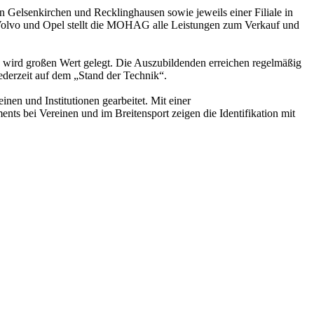
 Gelsenkirchen und Recklinghausen sowie jeweils einer Filiale in
Volvo und Opel stellt die MOHAG alle Leistungen zum Verkauf und
 wird großen Wert gelegt. Die Auszubildenden erreichen regelmäßig
ederzeit auf dem „Stand der Technik“.
en und Institutionen gearbeitet. Mit einer
s bei Vereinen und im Breitensport zeigen die Identifikation mit