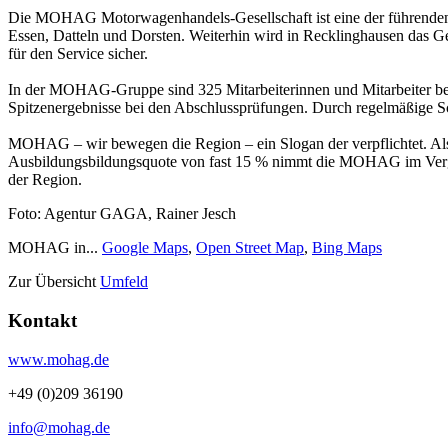
Die MOHAG Motorwagenhandels-Gesellschaft ist eine der führenden Au
Essen, Datteln und Dorsten. Weiterhin wird in Recklinghausen das
für den Service sicher.
In der MOHAG-Gruppe sind 325 Mitarbeiterinnen und Mitarbeiter bes
Spitzenergebnisse bei den Abschlussprüfungen. Durch regelmäßige Sc
MOHAG – wir bewegen die Region – ein Slogan der verpflichtet. Als T
Ausbildungsbildungsquote von fast 15 % nimmt die MOHAG im Vergleic
der Region.
Foto: Agentur GAGA, Rainer Jesch
MOHAG in...
Google Maps
,
Open Street Map
,
Bing Maps
Zur Übersicht
Umfeld
Kontakt
www.mohag.de
+49 (0)209 36190
info@mohag.de