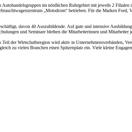
tohandelsgruppen im nördlichen Ruhrgebiet mit jeweils 2 Filialen in
 Gebrauchtwagenzentrum „Motodrom“ betrieben. Für die Marken Ford, 
chäftigt, davon 40 Auszubildende. Auf gute und intensive Ausbildung
hulungen und Seminare bleiben die Mitarbeiterinnen und Mitarbeiter j
eil der Wirtschaftsregion wird aktiv in Unternehmensverbänden, Verein
h zu vielen Branchen einen Spitzenplatz ein. Viele kleine Engagement