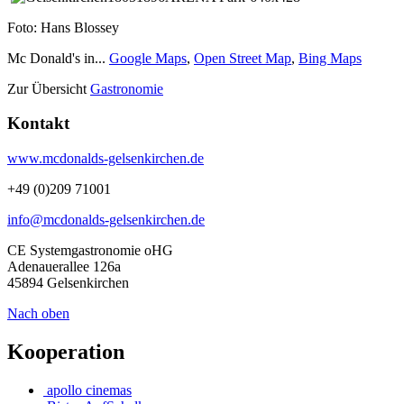
Foto: Hans Blossey
Mc Donald's in...
Google Maps
,
Open Street Map
,
Bing Maps
Zur Übersicht
Gastronomie
Kontakt
www.mcdonalds-gelsenkirchen.de
+49 (0)209 71001
info@mcdonalds-gelsenkirchen.de
CE Systemgastronomie oHG
Adenauerallee 126a
45894 Gelsenkirchen
Nach oben
Kooperation
apollo cinemas