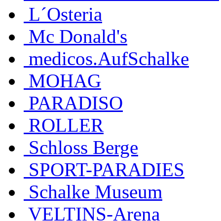
L´Osteria
Mc Donald's
medicos.AufSchalke
MOHAG
PARADISO
ROLLER
Schloss Berge
SPORT-PARADIES
Schalke Museum
VELTINS-Arena