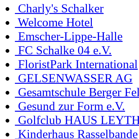
Charly's Schalker
Welcome Hotel
Emscher-Lippe-Halle
FC Schalke 04 e.V.
FloristPark International
GELSENWASSER AG
Gesamtschule Berger Fe
Gesund zur Form e.V.
Golfclub HAUS LEYT
Kinderhaus Rasselbande