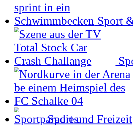
Sport &
Spo
Sport und Freizeit