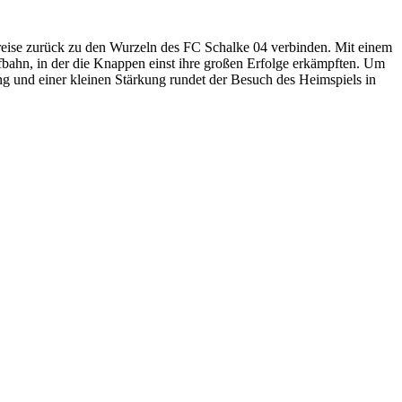
ise zurück zu den Wurzeln des FC Schalke 04 verbinden. Mit einem
ahn, in der die Knappen einst ihre großen Erfolge erkämpften. Um
ng und einer kleinen Stärkung rundet der Besuch des Heimspiels in