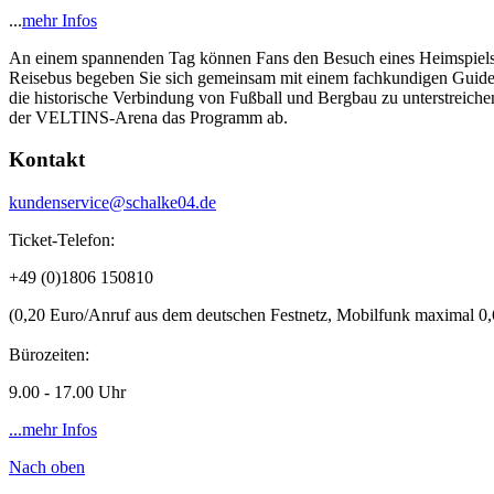
...
mehr Infos
An einem spannenden Tag können Fans den Besuch eines Heimspiels 
Reisebus begeben Sie sich gemeinsam mit einem fachkundigen Guide 
die historische Verbindung von Fußball und Bergbau zu unterstreiche
der VELTINS-Arena das Programm ab.
Kontakt
kundenservice@schalke04.de
Ticket-Telefon:
+49 (0)1806 150810
(0,20 Euro/Anruf aus dem deutschen Festnetz, Mobilfunk maximal 0
Bürozeiten: Mon
9.00 - 17.00 Uhr
...mehr Infos
Nach oben