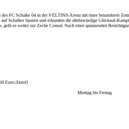
des FC Schalke 04 in der VELTINS-Arena mit einer besonderen Zeitre
auf Schalker Spuren und erkunden die altehrwürdige Glückauf-Kampfb
n, geht es weiter zur Zeche Consol. Nach einer spannenden Besichtigu
,60 Euro/Anruf)
tag bis Freitag